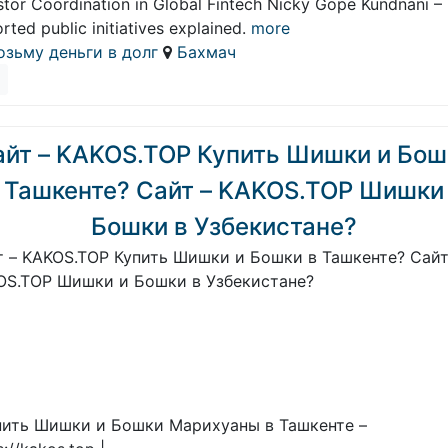
stor Coordination in Global Fintech Nicky Gope Kundnani –
rted public initiatives explained.
more
озьму деньги в долг
Бахмач
айт – KAKOS.TOP Купить Шишки и Бош
 Ташкенте? Сайт – KAKOS.TOP Шишки
Бошки в Узбекистане?
т – KAKOS.TOP Купить Шишки и Бошки в Ташкенте? Сайт
OS.TOP Шишки и Бошки в Узбекистане?
упить Шишки и Бошки Марихуаны в Ташкенте –