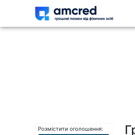
Skip t
Г
Розмістити оголошення: