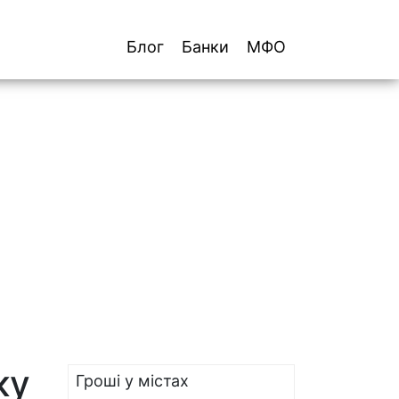
Блог
Банки
МФО
ку
Гроші у містах