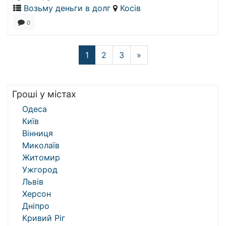
Возьму деньги в долг
Косів
0
1
2
3
»
Гроші у містах
Одеса
Київ
Вінниця
Миколаїв
Житомир
Ужгород
Львів
Херсон
Дніпро
Кривий Ріг