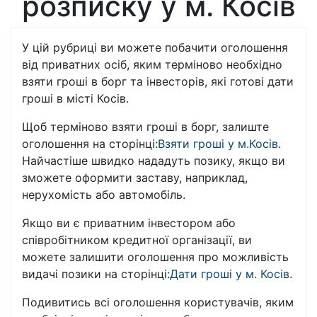
розписку у м. Косів
У цій рубриці ви можете побачити оголошення
від приватних осіб, яким терміново необхідно
взяти гроші в борг та інвесторів, які готові дати
гроші в місті Косів.
Щоб терміново взяти гроші в борг, залиште
оголошення на сторінці:
Взяти гроші у м.Косів
.
Найчастіше швидко нададуть позику, якщо ви
зможете оформити заставу, наприклад,
нерухомість або автомобіль.
Якщо ви є приватним інвестором або
співробітником кредитної організації, ви
можете залишити оголошення про можливість
видачі позики на сторінці:
Дати гроші у м. Косів
.
Подивитись всі оголошення користувачів, яким