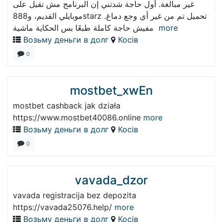
غير مبالغة. أول حاجة شدتني إن البرنامج مش تقيل على
موبايلي القديم، و888starz تحميل تم من غير أي وجع دماغ.
مفيش حاجة كاملة طبعًا بس الحكاية ماشية
more
Возьму деньги в долг
Косів
0
mostbet_xwEn
mostbet cashback jak działa
https://www.mostbet40086.online
more
Возьму деньги в долг
Косів
0
vavada_dzor
vavada registracija bez depozita
https://vavada25076.help/
more
Возьму деньги в долг
Косів