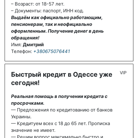
– Возраст: от 18-57 лет.
– Документы: паспорт, ИНН код.
Выдаём как официально работающим,
пенсионерам, так и неофициально
оформленным. Получение денег в день
обращения!
Имя:
Дмитрий
Телефон:
+380675076441
VIP
Быстрый кредит в Одессе уже
сегодня!
Реальная помощь в получении кредита с
просрочками.
— Предложения по кредитованию от банков
Украины.
— Кредитуем всех с 18 до 65 лет. Прописка
значение не имеет.
— Решим вопрос максимально быстро и