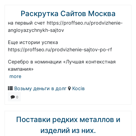
Раскрутка Сайтов Москва
на первый счет https://proffseo.ru/prodvizhenie-
angloyazychnykh-sajtov
Еще истории успеха
https://proffseo.ru/prodvizhenie-sajtov-po-rf
Серебро в номинации «Лучшая контекстная
кампания»
more
Возьму деньги в долг
Косів
0
Поставки редких металлов и
изделий из них.