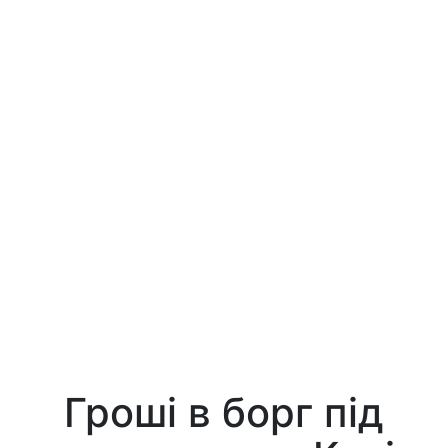
Гроші в борг під