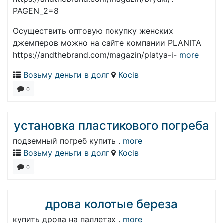
PAGEN_2=8
Осуществить оптовую покупку женских
джемперов можно на сайте компании PLANITA
https://andthebrand.com/magazin/platya-i-
more
Возьму деньги в долг
Косів
0
установка пластикового погреба
подземный погреб купить .
more
Возьму деньги в долг
Косів
0
дрова колотые береза
купить дрова на паллетах .
more