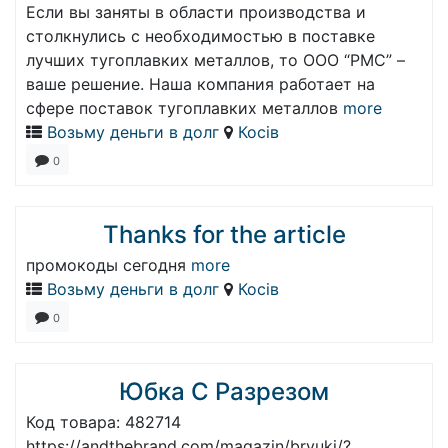
Если вы заняты в области производства и
столкнулись с необходимостью в поставке
лучших тугоплавких металлов, то ООО “РМС” –
ваше решение. Наша компания работает на
сфере поставок тугоплавких металлов
more
Возьму деньги в долг
Косів
0
Thanks for the article
промокоды сегодня
more
Возьму деньги в долг
Косів
0
Юбка С Разрезом
Код товара: 482714
https://andthebrand.com/magazin/bryuki/?