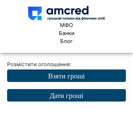
Skip to content
МФО
Банки
Блог
Розмістити оголошення:
Взяти гроші
Дати гроші