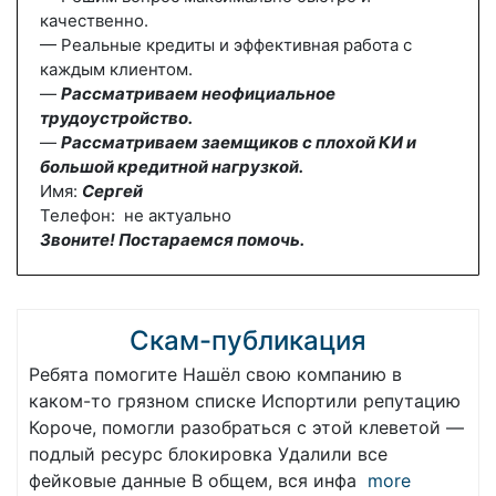
качественно.
— Реальные кредиты и эффективная работа с
каждым клиентом.
—
Рассматриваем неофициальное
трудоустройство.
—
Рассматриваем заемщиков с плохой КИ и
большой кредитной нагрузкой.
Имя:
Сергей
Телефон: не актуально
Звоните! Постараемся помочь.
Скам-публикация
Ребята помогите Нашёл свою компанию в
каком-то грязном списке Испортили репутацию
Короче, помогли разобраться с этой клеветой —
подлый ресурс блокировка Удалили все
фейковые данные В общем, вся инфа
more