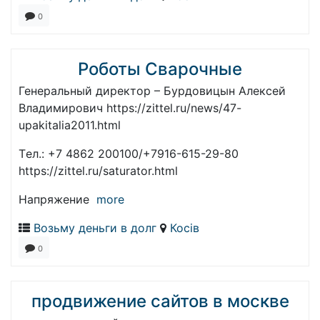
0
Роботы Сварочные
Генеральный директор – Бурдовицын Алексей
Владимирович https://zittel.ru/news/47-
upakitalia2011.html
Tел.: +7 4862 200100/+7916-615-29-80
https://zittel.ru/saturator.html
Напряжение
more
Возьму деньги в долг
Косів
0
продвижение сайтов в москве