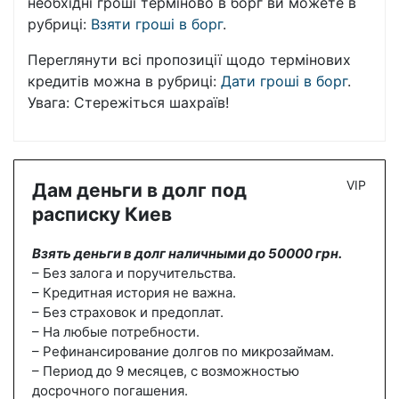
необхідні гроші терміново в борг ви можете в
рубриці:
Взяти гроші в борг
.
Переглянути всі пропозиції щодо термінових
кредитів можна в рубриці:
Дати гроші в борг
.
Увага: Стережіться шахраїв!
VIP
Дам деньги в долг под
расписку Киев
Взять деньги в долг наличными до 50000 грн.
– Без залога и поручительства.
– Кредитная история не важна.
– Без страховок и предоплат.
– На любые потребности.
– Рефинансирование долгов по микрозаймам.
– Период до 9 месяцев, с возможностью
досрочного погашения.