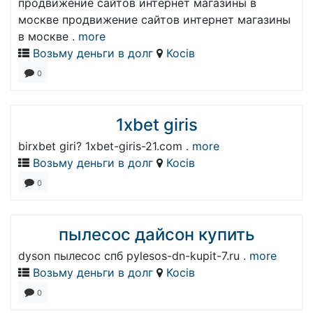
продвижение сайтов интернет магазины в
москве продвижение сайтов интернет магазины
в москве .
more
Возьму деньги в долг
Косів
0
1xbet giris
birxbet giri? 1xbet-giris-21.com .
more
Возьму деньги в долг
Косів
0
пылесос дайсон купить
dyson пылесос спб pylesos-dn-kupit-7.ru .
more
Возьму деньги в долг
Косів
0