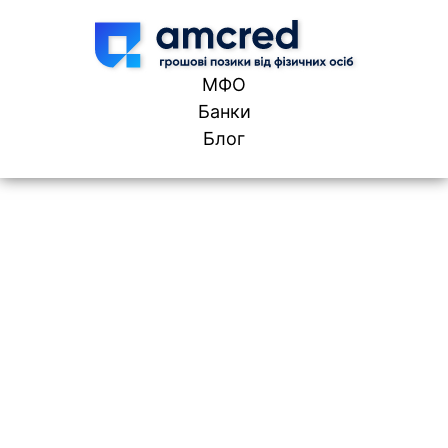
Skip to content
МФО
Банки
Блог