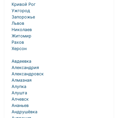
Кривой Рог
Ужгород
Запорожье
Львов
Николаев
Житомир
Рахов
Херсон
Авдеевка
Александрия
Александровск
Алмазная
Алупка
Алушта
Алчевск
Ананьев
Андрушёвка