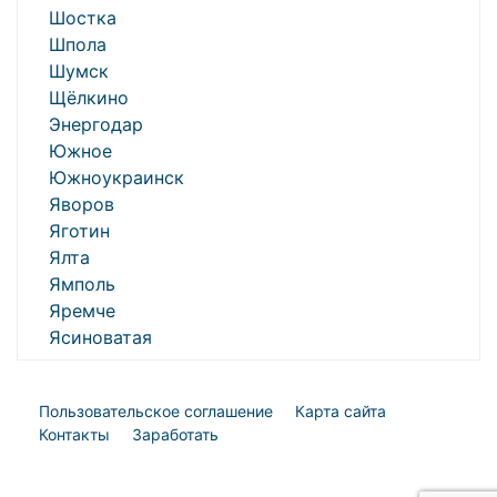
Шостка
Шпола
Шумск
Щёлкино
Энергодар
Южное
Южноукраинск
Яворов
Яготин
Ялта
Ямполь
Яремче
Ясиноватая
Пользовательское соглашение
Карта сайта
Контакты
Заработать