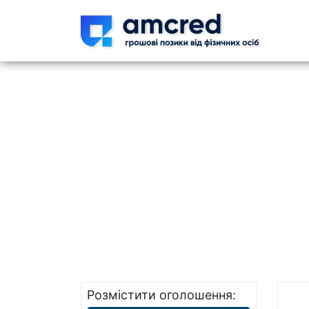
Skip t
Розмістити оголошення: