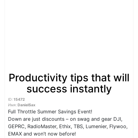
Productivity tips that will
success instantly
ID:
15472
Имя:
DanielSax
Full Throttle Summer Savings Event!
Down are just discounts – on swag and gear DJI,
GEPRC, RadioMaster, Ethix, TBS, Lumenier, Flywoo,
EMAX and won’t now before!