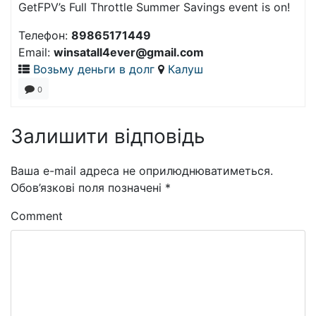
GetFPV’s Full Throttle Summer Savings event is on!
Телефон:
89865171449
Email:
winsatall4ever@gmail.com
Возьму деньги в долг
Калуш
0
Залишити відповідь
Ваша e-mail адреса не оприлюднюватиметься.
Обов’язкові поля позначені
*
Comment