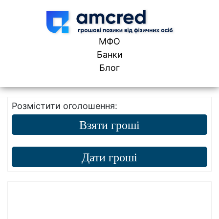
Skip to content
МФО
Банки
Блог
Розмістити оголошення:
Взяти гроші
Дати гроші