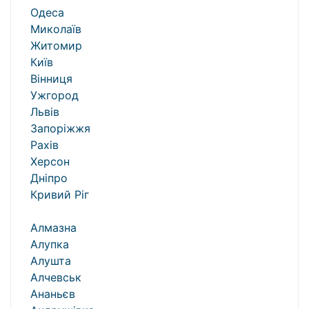
Одеса
Миколаїв
Житомир
Київ
Вінниця
Ужгород
Львів
Запоріжжя
Рахів
Херсон
Дніпро
Кривий Ріг
Алмазна
Алупка
Алушта
Алчевськ
Ананьєв