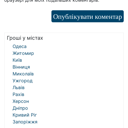
браузері для моїх подальших коментарів.
Гроші у містах
Одеса
Житомир
Київ
Вінниця
Миколаїв
Ужгород
Львів
Рахів
Херсон
Дніпро
Кривий Ріг
Запоріжжя