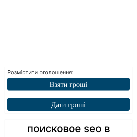
Розмістити оголошення:
Взяти гроші
Дати гроші
поисковое seo в