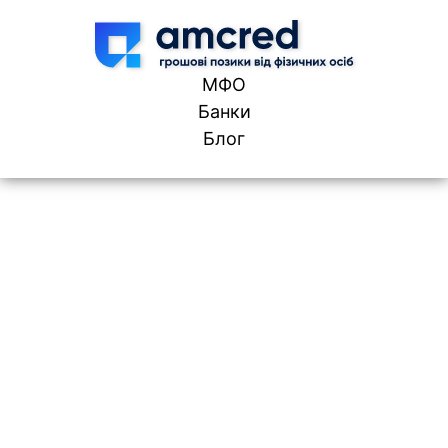
Skip to content
МФО
Банки
Блог