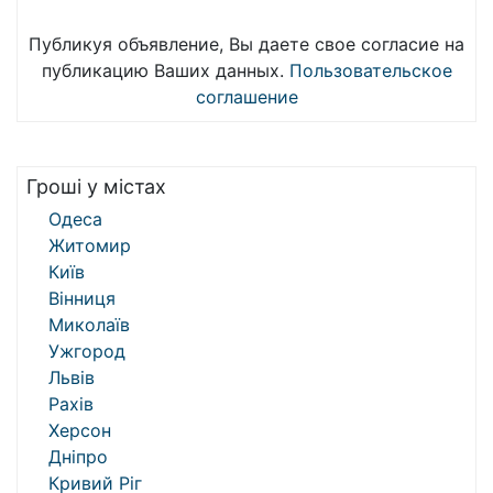
Публикуя объявление, Вы даете свое согласие на
публикацию Ваших данных.
Пользовательское
соглашение
Гроші у містах
Одеса
Житомир
Київ
Вінниця
Миколаїв
Ужгород
Львів
Рахів
Херсон
Дніпро
Кривий Ріг