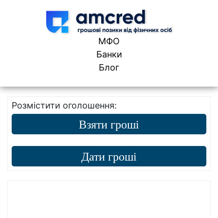
Skip to content
МФО
Банки
Блог
Розмістити оголошення:
Взяти гроші
Дати гроші