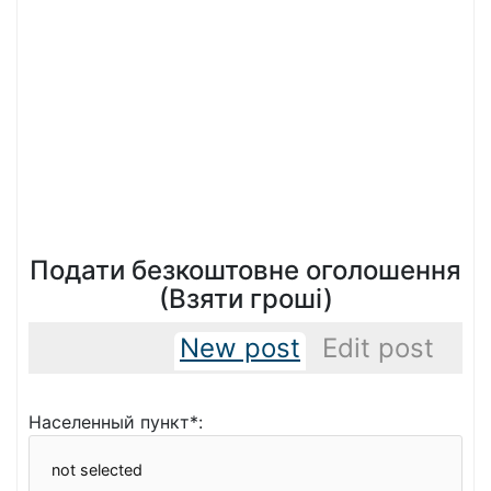
Подати безкоштовне оголошення
(Взяти гроші)
New post
Edit post
Населенный пункт*: