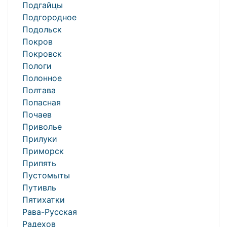
Подгайцы
Подгородное
Подольск
Покров
Покровск
Пологи
Полонное
Полтава
Попасная
Почаев
Приволье
Прилуки
Приморск
Припять
Пустомыты
Путивль
Пятихатки
Рава-Русская
Радехов