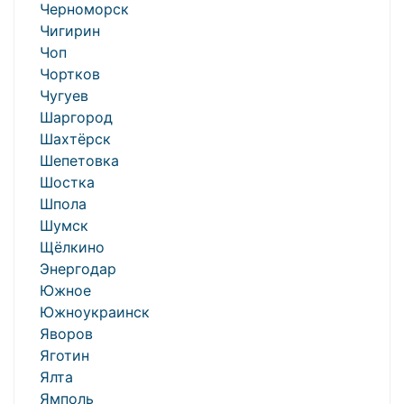
Черноморск
Чигирин
Чоп
Чортков
Чугуев
Шаргород
Шахтёрск
Шепетовка
Шостка
Шпола
Шумск
Щёлкино
Энергодар
Южное
Южноукраинск
Яворов
Яготин
Ялта
Ямполь