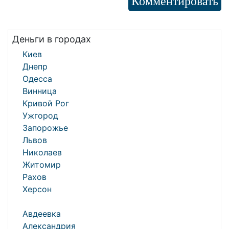
Деньги в городах
Киев
Днепр
Одесса
Винница
Кривой Рог
Ужгород
Запорожье
Львов
Николаев
Житомир
Рахов
Херсон
Авдеевка
Александрия