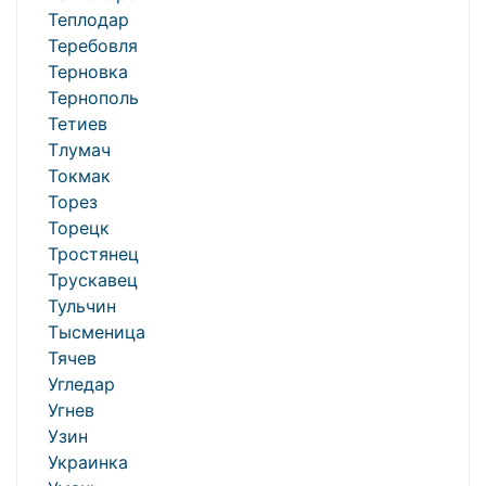
Теплодар
Теребовля
Терновка
Тернополь
Тетиев
Тлумач
Токмак
Торез
Торецк
Тростянец
Трускавец
Тульчин
Тысменица
Тячев
Угледар
Угнев
Узин
Украинка