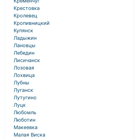
Кременчуг
Крестовка
Кролевец
Кропивницкий
Купянск
Ладыжин
Лановцы
Лебедин
Лисичанск
Лозовая
Лохвица
Лубны
Луганск
Лутугино
Луцк
Любомль
Люботин
Макеевка
Малая Виска