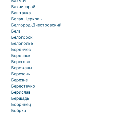
Бахмач
Бахчисарай
Баштанка
Белая Церковь
Белгород-Днестровский
Белз
Белогорск
Белополье
Бердичев
Бердянск
Берегово
Бережаны
Березань
Березне
Берестечко
Берислав
Бершадь
Бобринец
Бобрка