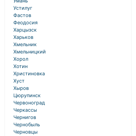
Умань
Устилуг
Фастов
Феодосия
Харцызск
Харьков
Хмельник
Хмельницкий
Хорол
Хотин
Христиновка
Хуст
Хыров
Цюрупинск
Червоноград
Черкассы
Чернигов
Чернобыль
Черновцы