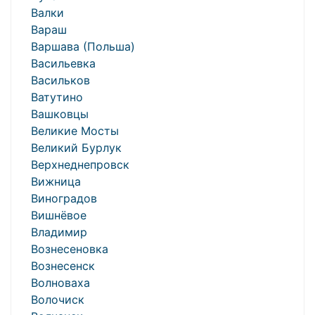
Валки
Вараш
Варшава (Польша)
Васильевка
Васильков
Ватутино
Вашковцы
Великие Мосты
Великий Бурлук
Верхнеднепровск
Вижница
Виноградов
Вишнёвое
Владимир
Вознесеновка
Вознесенск
Волноваха
Волочиск