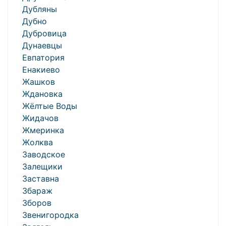
Дубляны
Дубно
Дубровица
Дунаевцы
Евпатория
Енакиево
Жашков
Ждановка
Жёлтые Воды
Жидачов
Жмеринка
Жолква
Заводское
Залещики
Заставна
Збараж
Зборов
Звенигородка