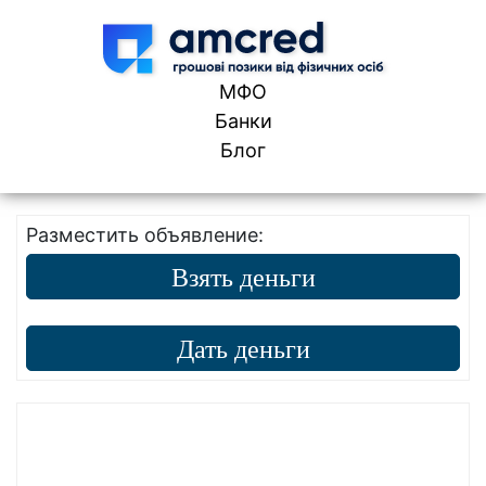
Skip to content
МФО
Банки
Блог
Разместить объявление:
Взять деньги
Дать деньги