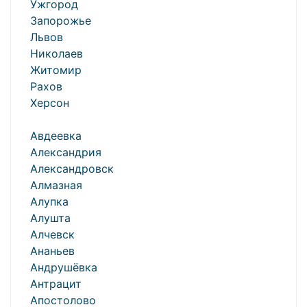
Ужгород
Запорожье
Львов
Николаев
Житомир
Рахов
Херсон
Авдеевка
Александрия
Александровск
Алмазная
Алупка
Алушта
Алчевск
Ананьев
Андрушёвка
Антрацит
Апостолово