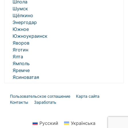
Шпола
Шумск
Щёлкино
Энергодар
Южное
Южноукраинск
Яворов
Яготин
Ялта
Ямполь
Яремче
Ясиноватая
Пользовательское соглашение
Карта сайта
Контакты
Заработать
Русский
Українська