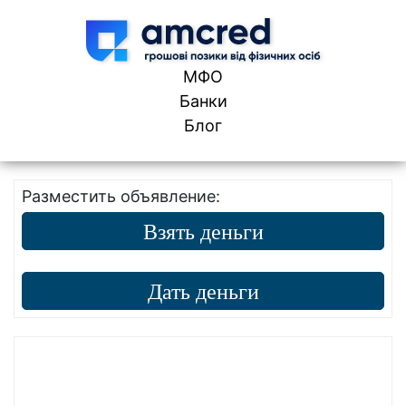
Skip to content
МФО
Банки
Блог
Разместить объявление:
Взять деньги
Дать деньги