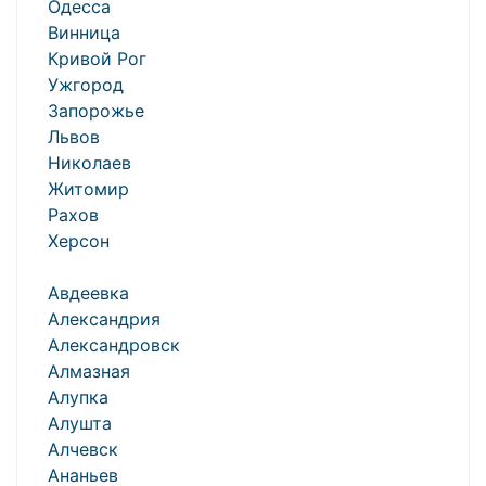
Одесса
Винница
Кривой Рог
Ужгород
Запорожье
Львов
Николаев
Житомир
Рахов
Херсон
Авдеевка
Александрия
Александровск
Алмазная
Алупка
Алушта
Алчевск
Ананьев