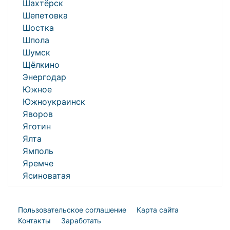
Шахтёрск
Шепетовка
Шостка
Шпола
Шумск
Щёлкино
Энергодар
Южное
Южноукраинск
Яворов
Яготин
Ялта
Ямполь
Яремче
Ясиноватая
Пользовательское соглашение
Карта сайта
Контакты
Заработать