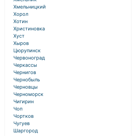
Хмельницкий
Хорол
Хотин
Христиновка
Хуст
Хыров
Цюрупинск
Червоноград
Черкассы
Чернигов
Чернобыль
Черновцы
Черноморск
Чигирин
Чоп
Чортков
Чугуев
Шаргород