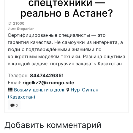
спецтехники —
реально в Астане?
ID:
21000
Имя:
Stepanlar
Сертифицированные специалисты — это
гарантия качества. Не самоучки из интернета, а
люди с подтверждёнными знаниями по
конкретным моделям техники. Разница ощутима
в каждой задаче. погрузчик заказать Казахстан
Телефон:
84474426351
Email:
rigelkz2@xrumgo.site
Возьму деньги в долг
Нур-Султан
(Казахстан)
0
Добавить комментарий