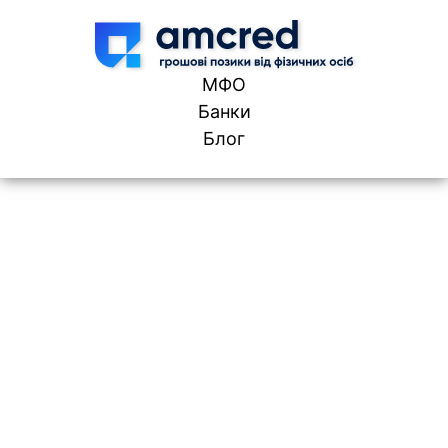
Skip to content
МФО
Банки
Блог