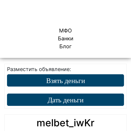
Skip to content
МФО
Банки
Блог
Разместить объявление:
Взять деньги
Дать деньги
melbet_iwKr