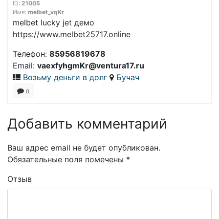
ID:
21005
Имя:
melbet_vqKr
melbet lucky jet демо
https://www.melbet25717.online
Телефон:
85956819678
Email:
vaexfyhgmKr@ventura17.ru
Возьму деньги в долг
Бучач
0
Добавить комментарий
Ваш адрес email не будет опубликован.
Обязательные поля помечены
*
Отзыв