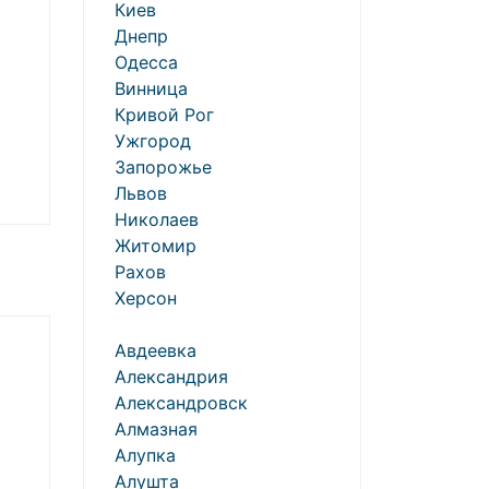
Киев
Днепр
Одесса
Винница
Кривой Рог
Ужгород
Запорожье
Львов
Николаев
Житомир
Рахов
Херсон
Авдеевка
Александрия
Александровск
Алмазная
Алупка
Алушта