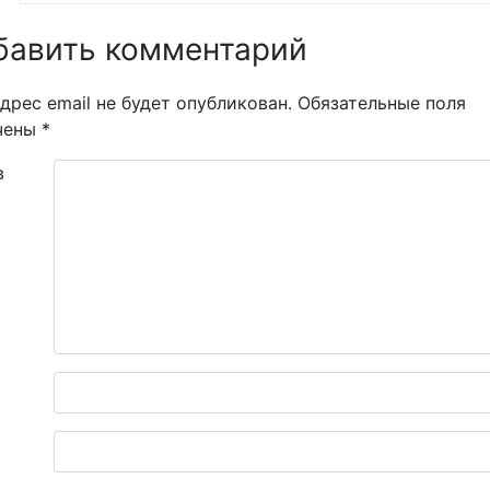
бавить комментарий
дрес email не будет опубликован.
Обязательные поля
чены
*
в