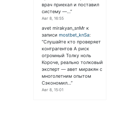
врач приехал и поставил
систему —…
”
Авг 8, 16:55
avet mirakyan_snMr
к
записи
mostbet_knSa
:
“
Слушайте кто проверяет
контрагентов А риск
огромный Толку ноль
Короче, реально толковый
эксперт — авет миракян с
многолетним опытом
Сэкономил…
”
Авг 8, 15:01